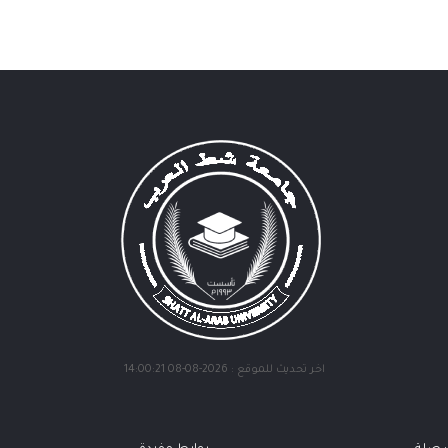
اخر تحديث للموقع : 2026-08-08 14:00:21